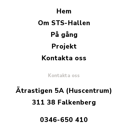
Hem
Om STS-Hallen
På gång
Projekt
Kontakta oss
Kontakta oss
Ätrastigen 5A (Huscentrum)
311 38 Falkenberg
0346-650 410