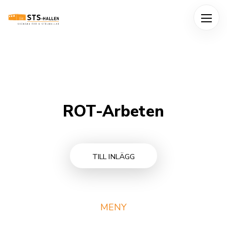
Me
ROT-Arbeten
TILL INLÄGG
MENY