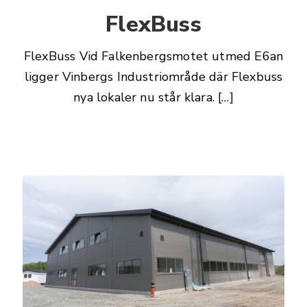
FlexBuss
FlexBuss Vid Falkenbergsmotet utmed E6an
ligger Vinbergs Industriområde där Flexbuss
nya lokaler nu står klara. […]