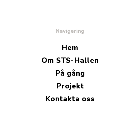
Navigering
Hem
Om STS-Hallen
På gång
Projekt
Kontakta oss
Kontakta oss
Ätrastigen 5A (Huscentrum)