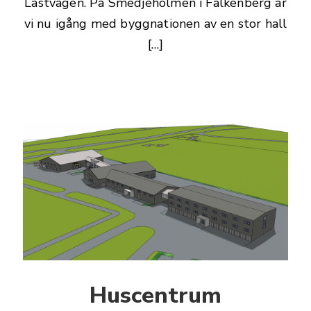
Lastvägen. På Smedjeholmen i Falkenberg är
vi nu igång med byggnationen av en stor hall
[…]
Huscentrum