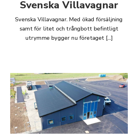
Svenska Villavagnar
Svenska Villavagnar. Med ökad försäljning
samt för litet och trångbott befintligt
utrymme bygger nu företaget […]