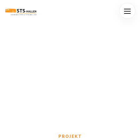
Me
PROJEKT