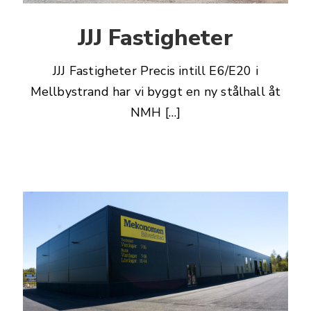
JJJ Fastigheter
JJJ Fastigheter Precis intill E6/E20 i
Mellbystrand har vi byggt en ny stålhall åt
NMH […]