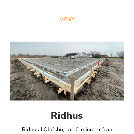
MENY
Avslutade projekt
Pågående projekt
Ridhus
Ridhus I Olofsbo, ca 10 minuter från