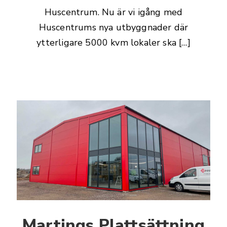
Huscentrum. Nu är vi igång med
Huscentrums nya utbyggnader där
ytterligare 5000 kvm lokaler ska […]
Martings Plattsättning