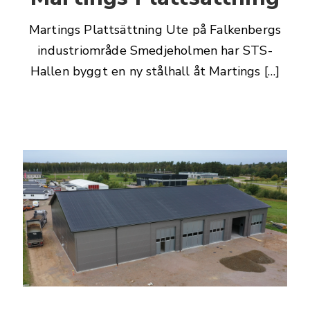
Martings Plattsättning Ute på Falkenbergs
industriområde Smedjeholmen har STS-
Hallen byggt en ny stålhall åt Martings […]